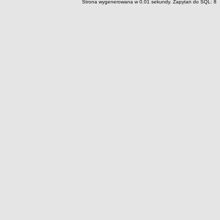
Strona wygenerowana w 0.01 sekundy. Zapytań do SQL: 8