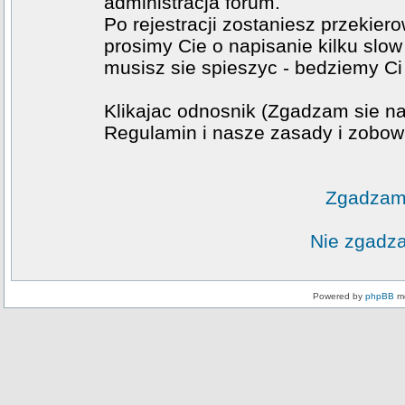
administracja forum.
Po rejestracji zostaniesz przekier
prosimy Cie o napisanie kilku slow
musisz sie spieszyc - bedziemy Ci
Klikajac odnosnik (Zgadzam sie na
Regulamin i nasze zasady i zobowi
Zgadzam 
Nie zgadza
Powered by
phpBB
mo