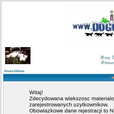
FAQ
Rejestr
Strona Główna
- W
Witaj!
Zdecydowana wiekszosc materialow
zarejestrowanych uzytkownikow.
Obowiazkowe dane rejestracji to NI