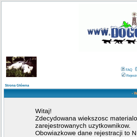
FAQ
Rejestr
Strona Główna
- W
Witaj!
Zdecydowana wiekszosc materialow
zarejestrowanych uzytkownikow.
Obowiazkowe dane rejestracji to NI