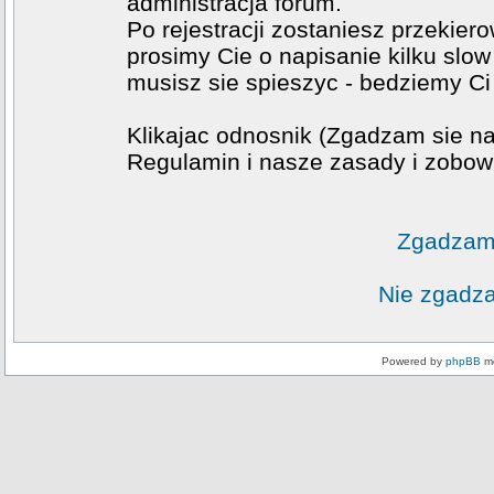
administracja forum.
Po rejestracji zostaniesz przekier
prosimy Cie o napisanie kilku slow
musisz sie spieszyc - bedziemy Ci
Klikajac odnosnik (Zgadzam sie na
Regulamin i nasze zasady i zobowi
Zgadzam 
Nie zgadza
Powered by
phpBB
mo