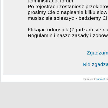
administracja forum.
Po rejestracji zostaniesz przekier
prosimy Cie o napisanie kilku slow
musisz sie spieszyc - bedziemy Ci
Klikajac odnosnik (Zgadzam sie na
Regulamin i nasze zasady i zobowi
Zgadzam 
Nie zgadza
Powered by
phpBB
mo