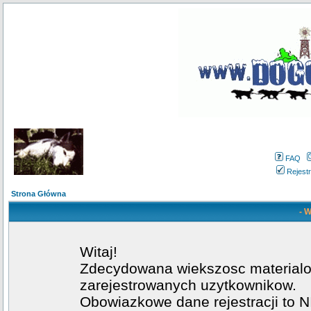
FAQ
Rejestr
Strona Główna
- W
Witaj!
Zdecydowana wiekszosc materialow
zarejestrowanych uzytkownikow.
Obowiazkowe dane rejestracji to NI