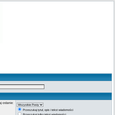
j ostanie:
Przeszukaj tytuł, opis i tekst wiadomości
Przeszukaj tylko tekst wiadomości