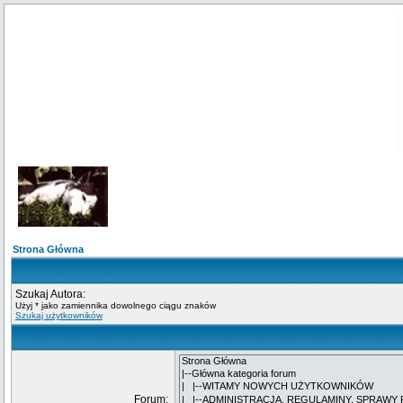
Strona Główna
Szukaj Autora:
Użyj * jako zamiennika dowolnego ciągu znaków
Szukaj użytkowników
Forum: