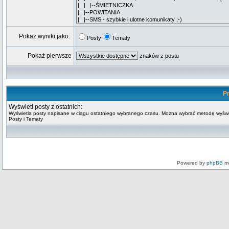
Pokaż wyniki jako:
Posty
Tematy
Pokaż pierwsze
znaków z postu
Pr
Wyświetl posty z ostatnich:
Wyświetla posty napisane w ciągu ostatniego wybranego czasu. Można wybrać metodę wyświ
Posty i Tematy
Powered by
phpBB
mo