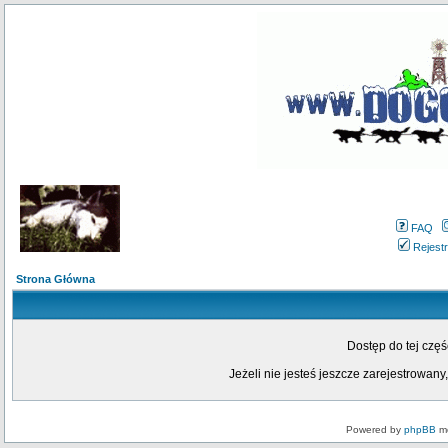
FAQ
Rejestr
Strona Główna
Dostęp do tej czę
Jeżeli nie jesteś jeszcze zarejestrowany,
Powered by
phpBB
mo